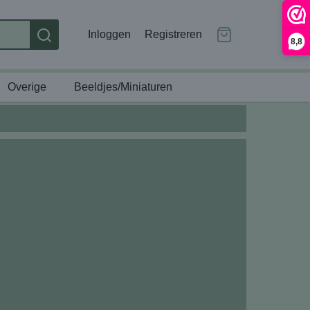
Inloggen
Registreren
8,8
Overige
Beeldjes/Miniaturen