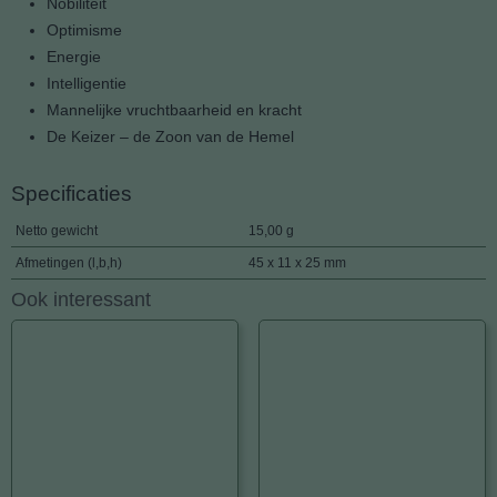
Nobiliteit
Optimisme
Energie
Intelligentie
Mannelijke vruchtbaarheid en kracht
De Keizer – de Zoon van de Hemel
Specificaties
Netto gewicht
15,00 g
Afmetingen (l,b,h)
45 x 11 x 25 mm
Ook interessant