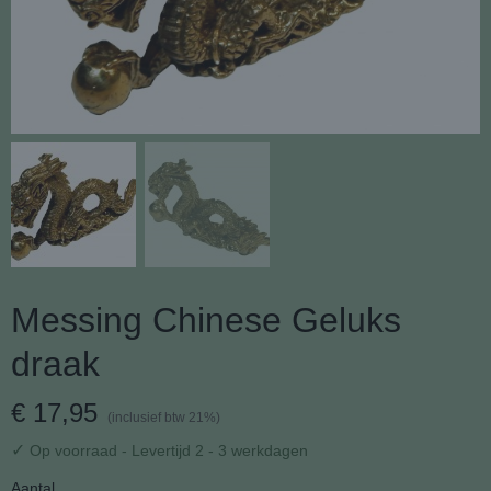
Messing Chinese Geluks
draak
€ 17,95
(inclusief btw 21%)
✓
Op voorraad
- Levertijd 2 - 3 werkdagen
Aantal