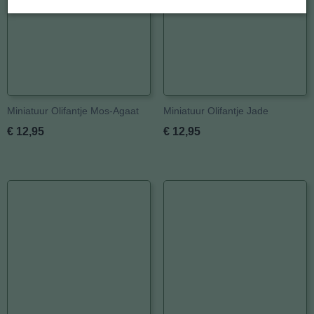
Miniatuur Olifantje Mos-Agaat
Miniatuur Olifantje Jade
€ 12,95
€ 12,95