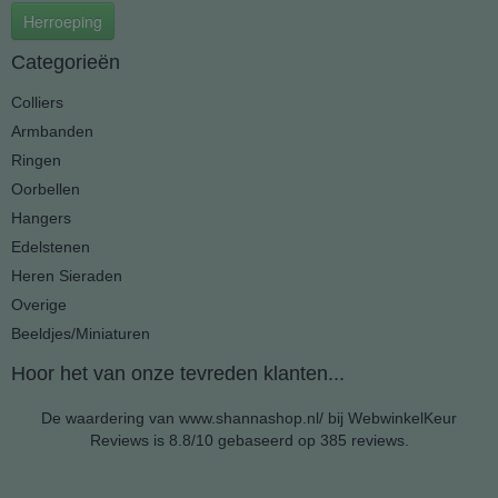
Herroeping
Categorieën
Colliers
Armbanden
Ringen
Oorbellen
Hangers
Edelstenen
Heren Sieraden
Overige
Beeldjes/Miniaturen
Hoor het van onze tevreden klanten...
De waardering van www.shannashop.nl/ bij
WebwinkelKeur
Reviews
is 8.8/10 gebaseerd op 385 reviews.