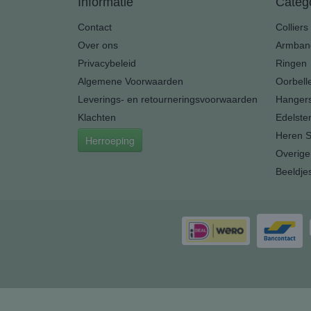
Informatie
Categ
Contact
Colliers
Over ons
Armban
Privacybeleid
Ringen
Algemene Voorwaarden
Oorbell
Leverings- en retourneringsvoorwaarden
Hanger
Klachten
Edelste
Heren S
Herroeping
Overige
Beeldje