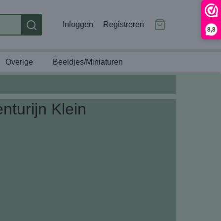
Inloggen
Registreren
8,8
Overige
Beeldjes/Miniaturen
nturijn Klein