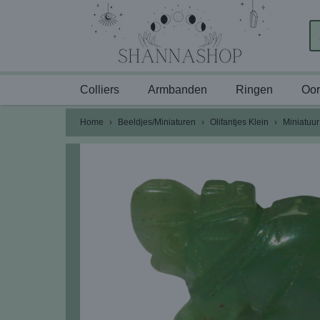
Colliers
Armbanden
Ringen
Oor
Home
›
Beeldjes/Miniaturen
›
Olifantjes Klein
›
Miniatuur