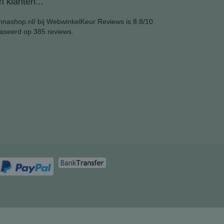
 klanten...
nashop.nl/ bij
WebwinkelKeur Reviews
is 8.8/10
aseerd op 385 reviews.