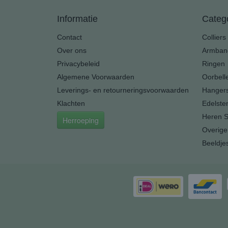
Informatie
Categ
Contact
Colliers
Over ons
Armban
Privacybeleid
Ringen
Algemene Voorwaarden
Oorbell
Leverings- en retourneringsvoorwaarden
Hanger
Klachten
Edelste
Heren S
Herroeping
Overige
Beeldje