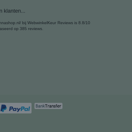
 klanten...
nashop.nl/ bij
WebwinkelKeur Reviews
is 8.8/10
aseerd op 385 reviews.