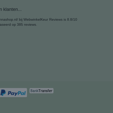
 klanten...
nashop.nl/ bij
WebwinkelKeur Reviews
is 8.8/10
aseerd op 385 reviews.