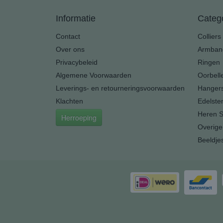
Informatie
Categ
Contact
Colliers
Over ons
Armban
Privacybeleid
Ringen
Algemene Voorwaarden
Oorbell
Leverings- en retourneringsvoorwaarden
Hanger
Klachten
Edelste
Heren S
Herroeping
Overige
Beeldje