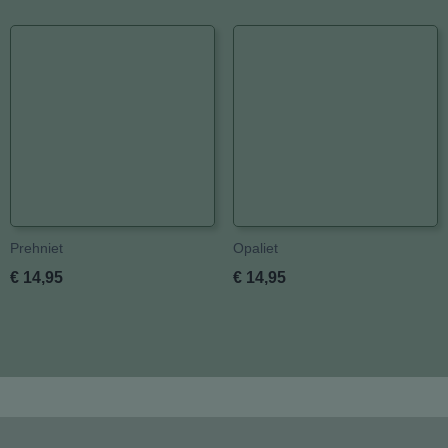
Prehniet
Opaliet
€ 14,95
€ 14,95