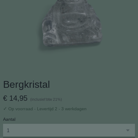
Bergkristal
€ 14,95
(inclusief btw 21%)
✓
Op voorraad
- Levertijd 2 - 3 werkdagen
Aantal