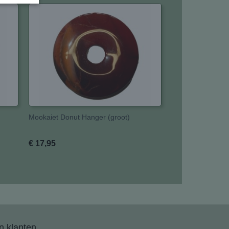
Mookaiet Donut Hanger (groot)
€ 17,95
 klanten...