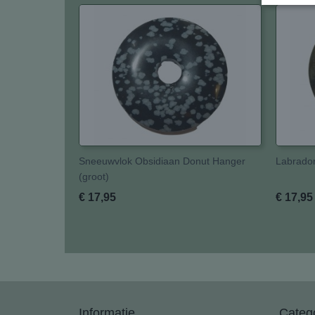
Sneeuwvlok Obsidiaan Donut Hanger
Labrador
(groot)
€ 17,95
€ 17,95
Informatie
Categ