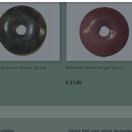
iet Donut Hanger (groot)
Mookaiet Donut Hanger (groot)
€ 17,95
orieën
Hoor het van onze tevreden