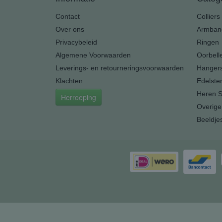
Contact
Colliers
Over ons
Armban
Privacybeleid
Ringen
Algemene Voorwaarden
Oorbell
Leverings- en retourneringsvoorwaarden
Hanger
Klachten
Edelste
Heren S
Herroeping
Overige
Beeldje