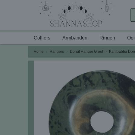
Colliers
Armbanden
Ringen
Oor
Home
›
Hangers
›
Donut Hanger Groot
›
Kambabba Donu