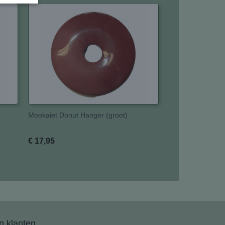
Mookaiet Donut Hanger (groot)
€ 17,95
 klanten...