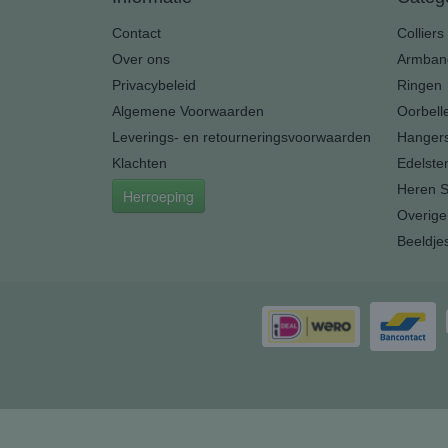
Contact
Colliers
Over ons
Armban
Privacybeleid
Ringen
Algemene Voorwaarden
Oorbell
Leverings- en retourneringsvoorwaarden
Hanger
Klachten
Edelste
Heren S
Herroeping
Overige
Beeldje