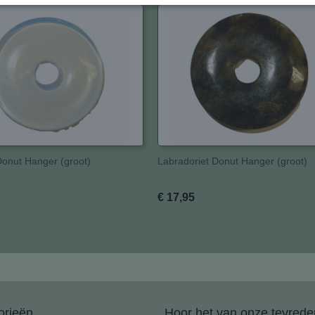
Donut Hanger (groot)
Labradoriet Donut Hanger (groot)
€ 17,95
orieën
Hoor het van onze tevreden