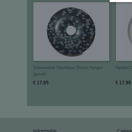
Sneeuwvlok Obsidiaan Donut Hanger
Opaliet 
(groot)
€ 17,95
€ 17,95
Informatie
Categ