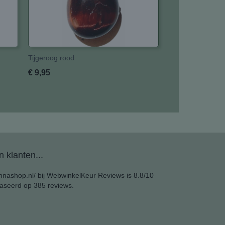
Tijgeroog rood
€ 9,95
 klanten...
nashop.nl/ bij
WebwinkelKeur Reviews
is 8.8/10
aseerd op 385 reviews.