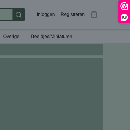
Inloggen
Registreren
8,8
Overige
Beeldjes/Miniaturen