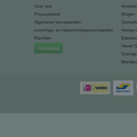
Over ons
Armban
Privacybeleid
Ringen
Algemene Voorwaarden
Oorbell
Leverings- en retourneringsvoorwaarden
Hanger
Klachten
Edelste
Heren S
Herroeping
Overige
Beeldje