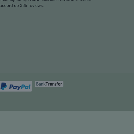
aseerd op 385 reviews.