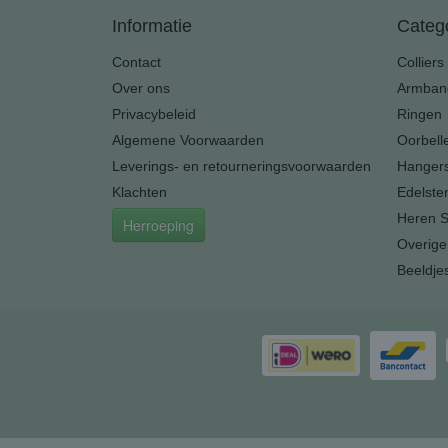
Informatie
Categ
Contact
Colliers
Over ons
Armban
Privacybeleid
Ringen
Algemene Voorwaarden
Oorbell
Leverings- en retourneringsvoorwaarden
Hanger
Klachten
Edelste
Heren S
Herroeping
Overige
Beeldje