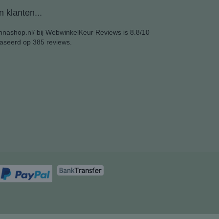
 klanten...
nashop.nl/ bij
WebwinkelKeur Reviews
is 8.8/10
aseerd op 385 reviews.