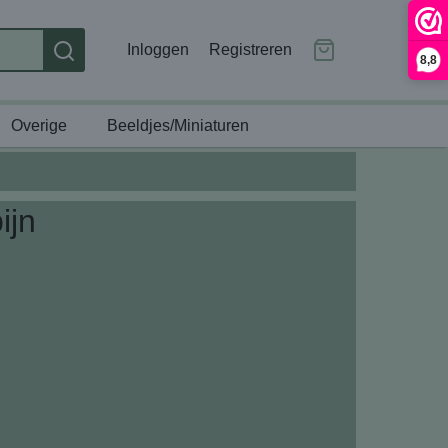
Inloggen
Registreren
8,8
Overige
Beeldjes/Miniaturen
ijn