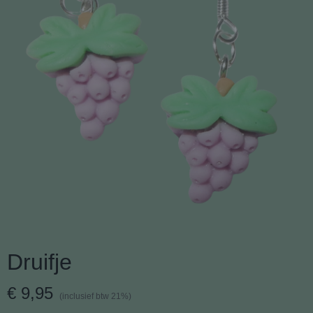
Druifje
€ 9,95
(inclusief btw 21%)