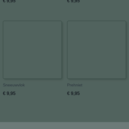
€ 9,95
€ 9,95
Sneeuwvlok
Prehniet
€ 9,95
€ 9,95