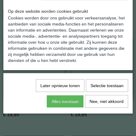
Op deze website worden cookies gebruikt
In winkelwagen
Cookies worden door ons gebruikt voor verkeersanalyse, het
aanbieden van sociale media-functies en het personaliseren
van informatie en advertenties. Daarnaast verlenen we onze
Ook interessant
sociale media-, advertentie- en analysepartners toegang tot
informatie over hoe u onze site gebruikt. Zij kunnen deze
informatie gebruiken in combinatie met andere gegevens die
zij mogelijk hebben verzameld door uw gebruik van hun
diensten of die u hen hebt verstrekt.
Later opnieuw tonen
Selectie toestaan
Alles toestaan
Nee, niet akkoord
Amethist
Amethist
€ 19,95
€ 19,95