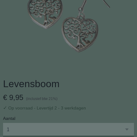
Levensboom
€ 9,95
(inclusief btw 21%)
✓
Op voorraad
- Levertijd 2 - 3 werkdagen
Aantal