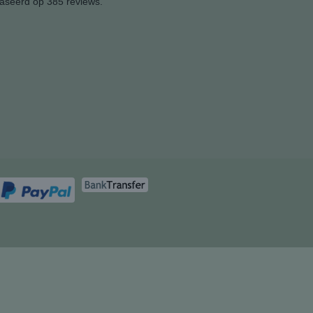
aseerd op 385 reviews.