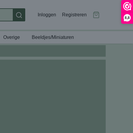
Inloggen
Registreren
8,8
Overige
Beeldjes/Miniaturen