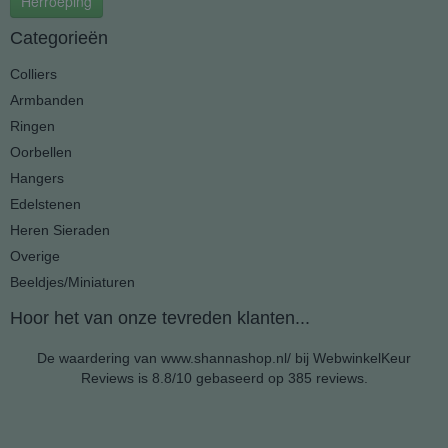
Herroeping
Categorieën
Colliers
Armbanden
Ringen
Oorbellen
Hangers
Edelstenen
Heren Sieraden
Overige
Beeldjes/Miniaturen
Hoor het van onze tevreden klanten...
De waardering van www.shannashop.nl/ bij
WebwinkelKeur
Reviews
is 8.8/10 gebaseerd op 385 reviews.