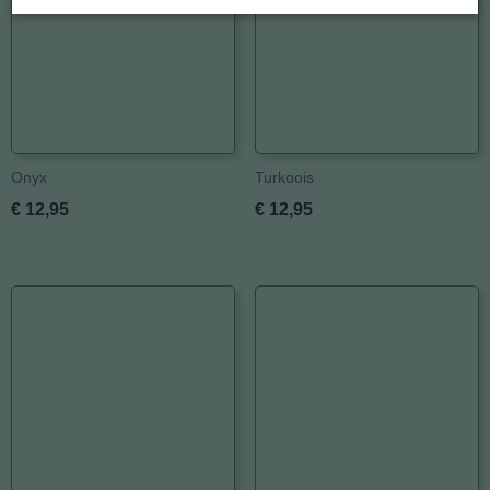
Onyx
Turkoois
€ 12,95
€ 12,95