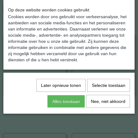
In winkelwagen
Op deze website worden cookies gebruikt
Cookies worden door ons gebruikt voor verkeersanalyse, het
aanbieden van sociale media-functies en het personaliseren
Ook interessant
van informatie en advertenties. Daarnaast verlenen we onze
sociale media-, advertentie- en analysepartners toegang tot
informatie over hoe u onze site gebruikt. Zij kunnen deze
informatie gebruiken in combinatie met andere gegevens die
zij mogelijk hebben verzameld door uw gebruik van hun
diensten of die u hen hebt verstrekt.
Later opnieuw tonen
Selectie toestaan
Alles toestaan
Nee, niet akkoord
Bergkristal
Amethist
€ 19,95
€ 19,95