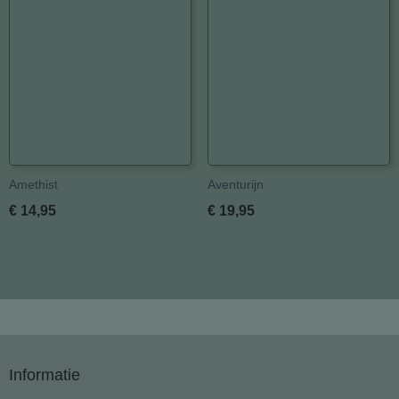
Amethist
Aventurijn
€ 14,95
€ 19,95
Informatie