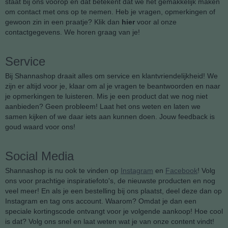
staat bij ons voorop en dat betekent dat we het gemakkelijk maken
om contact met ons op te nemen. Heb je vragen, opmerkingen of
gewoon zin in een praatje? Klik dan
hier
voor al onze
contactgegevens. We horen graag van je!
Service
Bij Shannashop draait alles om service en klantvriendelijkheid! We
zijn er altijd voor je, klaar om al je vragen te beantwoorden en naar
je opmerkingen te luisteren. Mis je een product dat we nog niet
aanbieden? Geen probleem! Laat het ons weten en laten we
samen kijken of we daar iets aan kunnen doen. Jouw feedback is
goud waard voor ons!
Social Media
Shannashop is nu ook te vinden op
Instagram
en
Facebook
! Volg
ons voor prachtige inspiratiefoto's, de nieuwste producten en nog
veel meer! En als je een bestelling bij ons plaatst, deel deze dan op
Instagram en tag ons account. Waarom? Omdat je dan een
speciale kortingscode ontvangt voor je volgende aankoop! Hoe cool
is dat? Volg ons snel en laat weten wat je van onze content vindt!