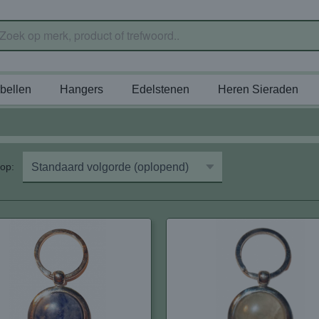
bellen
Hangers
Edelstenen
Heren Sieraden
r op: