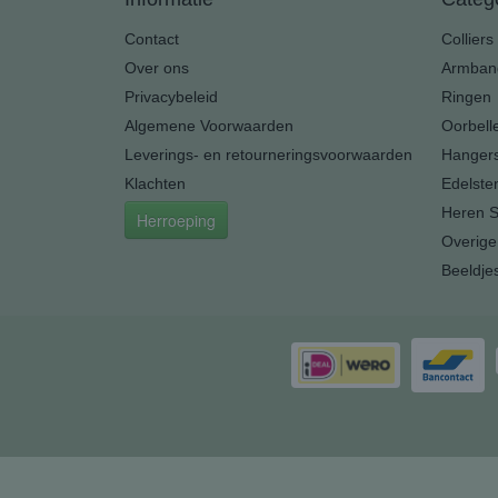
Contact
Colliers
Over ons
Armban
Privacybeleid
Ringen
Algemene Voorwaarden
Oorbell
Leverings- en retourneringsvoorwaarden
Hanger
Klachten
Edelste
Heren S
Herroeping
Overige
Beeldje