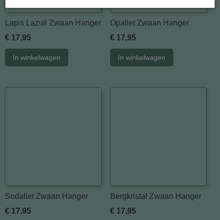
Lapis Lazuli Zwaan Hanger
Opaliet Zwaan Hanger
€ 17,95
€ 17,95
In winkelwagen
In winkelwagen
Sodaliet Zwaan Hanger
Bergkristal Zwaan Hanger
€ 17,95
€ 17,95