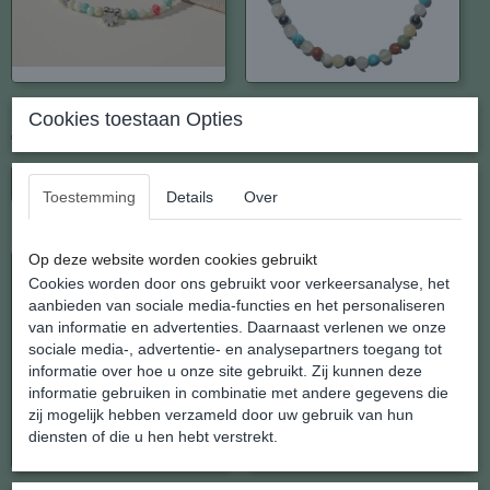
Facet met Klavertje
Agaat armband Carnaval
Cookies toestaan Opties
€ 9,95
€ 7,95
In winkelwagen
In winkelwagen
Toestemming
Details
Over
Op deze website worden cookies gebruikt
Cookies worden door ons gebruikt voor verkeersanalyse, het
aanbieden van sociale media-functies en het personaliseren
van informatie en advertenties. Daarnaast verlenen we onze
sociale media-, advertentie- en analysepartners toegang tot
informatie over hoe u onze site gebruikt. Zij kunnen deze
informatie gebruiken in combinatie met andere gegevens die
zij mogelijk hebben verzameld door uw gebruik van hun
diensten of die u hen hebt verstrekt.