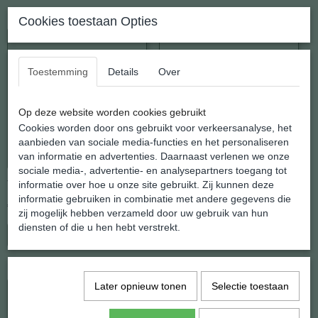
Cookies toestaan Opties
Toestemming
Details
Over
Op deze website worden cookies gebruikt
Cookies worden door ons gebruikt voor verkeersanalyse, het
aanbieden van sociale media-functies en het personaliseren
van informatie en advertenties. Daarnaast verlenen we onze
sociale media-, advertentie- en analysepartners toegang tot
informatie over hoe u onze site gebruikt. Zij kunnen deze
Toermalijn
Apatiet
informatie gebruiken in combinatie met andere gegevens die
€ 9,95
€ 9,95
zij mogelijk hebben verzameld door uw gebruik van hun
diensten of die u hen hebt verstrekt.
In winkelwagen
In winkelwagen
Later opnieuw tonen
Selectie toestaan