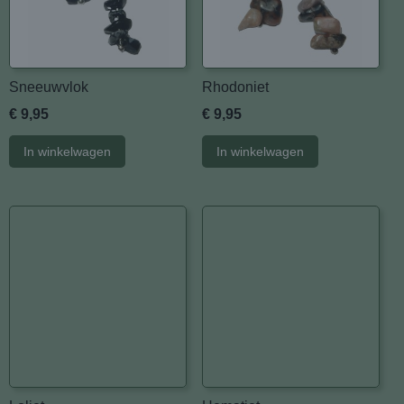
Sneeuwvlok
Rhodoniet
€ 9,95
€ 9,95
In winkelwagen
In winkelwagen