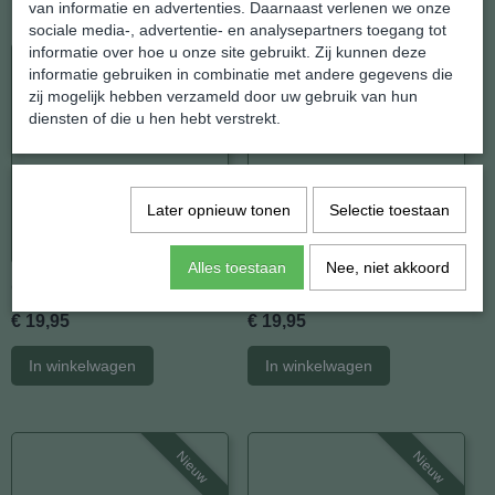
van informatie en advertenties. Daarnaast verlenen we onze
sociale media-, advertentie- en analysepartners toegang tot
informatie over hoe u onze site gebruikt. Zij kunnen deze
Nieuw
Nieuw
informatie gebruiken in combinatie met andere gegevens die
zij mogelijk hebben verzameld door uw gebruik van hun
diensten of die u hen hebt verstrekt.
Later opnieuw tonen
Selectie toestaan
Alles toestaan
Nee, niet akkoord
Onyx Armband
Turkoois Zilver Armband
€ 19,95
€ 19,95
In winkelwagen
In winkelwagen
Nieuw
Nieuw