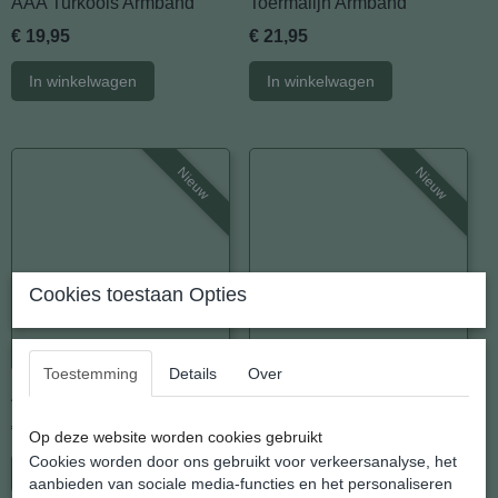
AAA Turkoois Armband
Toermalijn Armband
€ 19,95
€ 21,95
In winkelwagen
In winkelwagen
Nieuw
Nieuw
Cookies toestaan Opties
Toestemming
Details
Over
Amethist Parel Armband
Agaat Armband
€ 14,95
€ 19,95
Op deze website worden cookies gebruikt
Cookies worden door ons gebruikt voor verkeersanalyse, het
In winkelwagen
In winkelwagen
aanbieden van sociale media-functies en het personaliseren