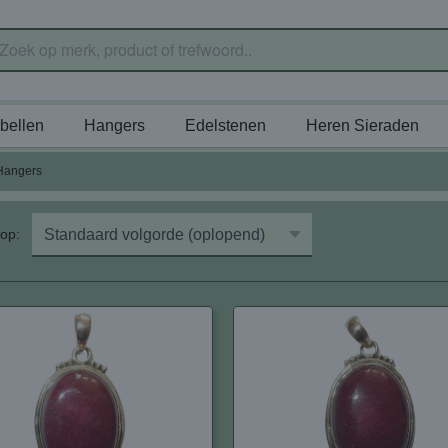
bellen
Hangers
Edelstenen
Heren Sieraden
Hangers
r op: