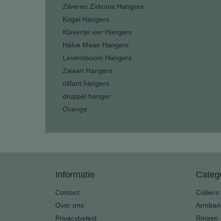
Zilveren Zirkonia Hangers
Kogel Hangers
Klavertje vier Hangers
Halve Maan Hangers
Levensboom Hangers
Zwaan Hangers
olifant hangers
druppel hanger
Overige
Informatie
Categ
Contact
Colliers
Over ons
Armban
Privacybeleid
Ringen