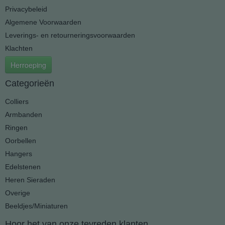
Privacybeleid
Algemene Voorwaarden
Leverings- en retourneringsvoorwaarden
Klachten
Herroeping
Categorieën
Colliers
Armbanden
Ringen
Oorbellen
Hangers
Edelstenen
Heren Sieraden
Overige
Beeldjes/Miniaturen
Hoor het van onze tevreden klanten...