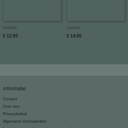
Unakiet
Larimar
€ 12,95
€ 14,95
Informatie
Contact
Over ons
Privacybeleid
Algemene Voorwaarden