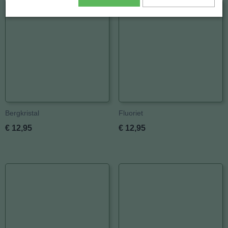
Bergkristal
Fluoriet
€ 12,95
€ 12,95