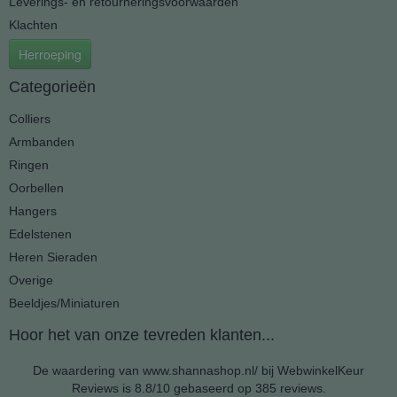
Leverings- en retourneringsvoorwaarden
Klachten
Herroeping
Categorieën
Colliers
Armbanden
Ringen
Oorbellen
Hangers
Edelstenen
Heren Sieraden
Overige
Beeldjes/Miniaturen
Hoor het van onze tevreden klanten...
De waardering van www.shannashop.nl/ bij
WebwinkelKeur
Reviews
is 8.8/10 gebaseerd op 385 reviews.