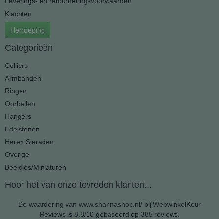
Leverings- en retourneringsvoorwaarden
Klachten
Herroeping
Categorieën
Colliers
Armbanden
Ringen
Oorbellen
Hangers
Edelstenen
Heren Sieraden
Overige
Beeldjes/Miniaturen
Hoor het van onze tevreden klanten...
De waardering van www.shannashop.nl/ bij
WebwinkelKeur
Reviews
is 8.8/10 gebaseerd op 385 reviews.