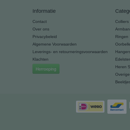
Informatie
Categ
Contact
Colliers
Over ons
Armban
Privacybeleid
Ringen
Algemene Voorwaarden
Oorbell
Leverings- en retourneringsvoorwaarden
Hanger
Klachten
Edelste
Heren S
Herroeping
Overige
Beeldje