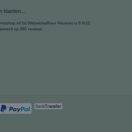
 klanten...
nashop.nl/ bij
WebwinkelKeur Reviews
is 8.8/10
aseerd op 385 reviews.