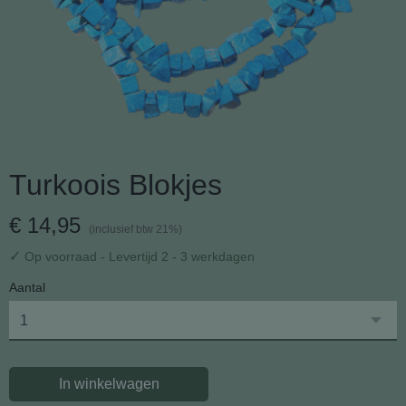
Turkoois Blokjes
€ 14,95
(inclusief btw 21%)
✓
Op voorraad
- Levertijd 2 - 3 werkdagen
Aantal
In winkelwagen