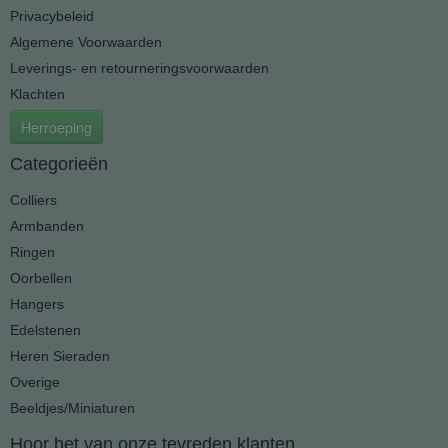
Privacybeleid
Algemene Voorwaarden
Leverings- en retourneringsvoorwaarden
Klachten
Herroeping
Categorieën
Colliers
Armbanden
Ringen
Oorbellen
Hangers
Edelstenen
Heren Sieraden
Overige
Beeldjes/Miniaturen
Hoor het van onze tevreden klanten...