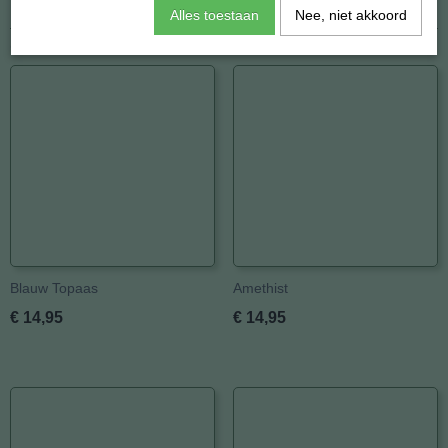
Afmetingen (l,b,h)
450 x 4,50 x 0 mm
Alles toestaan
Nee, niet akkoord
Ook interessant
Blauw Topaas
Amethist
€ 14,95
€ 14,95