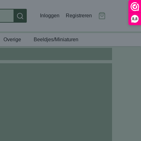
Inloggen
Registreren
8,8
Overige
Beeldjes/Miniaturen