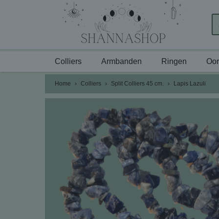
Colliers
Armbanden
Ringen
Oor
Home
›
Colliers
›
Split Colliers 45 cm.
›
Lapis Lazuli