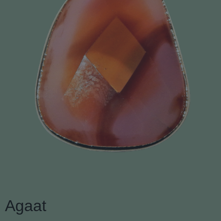
Agaat