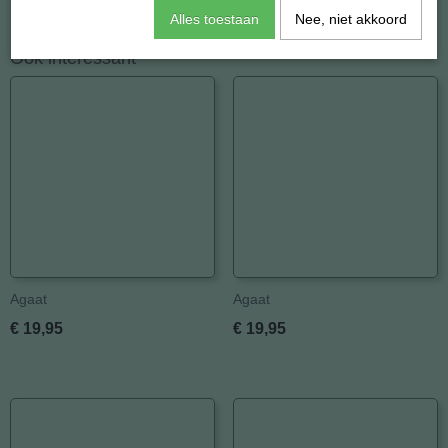
Alles toestaan
Nee, niet akkoord
Ook interessant
Agaat
Agaat
€ 19,95
€ 19,95