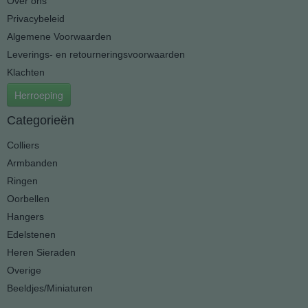
Over ons
Privacybeleid
Algemene Voorwaarden
Leverings- en retourneringsvoorwaarden
Klachten
Herroeping
Categorieën
Colliers
Armbanden
Ringen
Oorbellen
Hangers
Edelstenen
Heren Sieraden
Overige
Beeldjes/Miniaturen