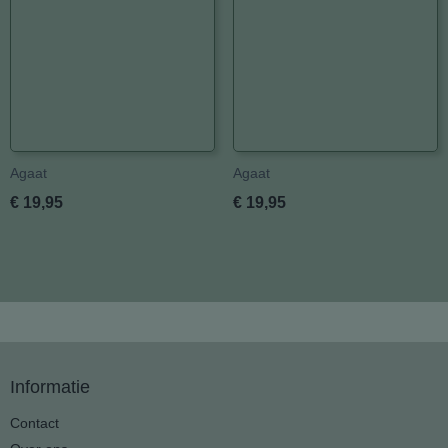
Agaat
Agaat
€ 19,95
€ 19,95
Informatie
Contact