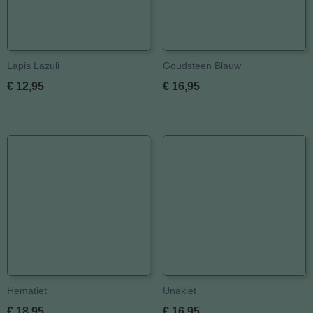
Lapis Lazuli
Goudsteen Blauw
€ 12,95
€ 16,95
Hematiet
Unakiet
€ 18,95
€ 16,95