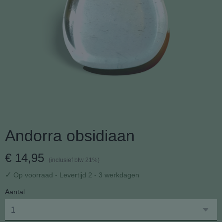
Andorra obsidiaan
€ 14,95
(inclusief btw 21%)
✓
Op voorraad
- Levertijd 2 - 3 werkdagen
Aantal