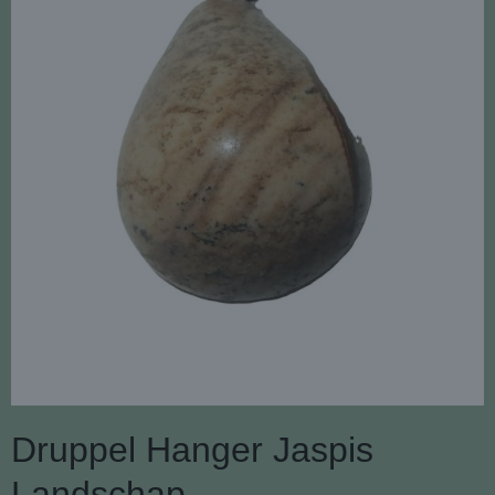
Druppel Hanger Jaspis
Landschap