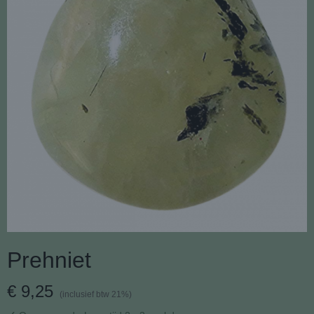
Prehniet
€ 9,25
(inclusief btw 21%)