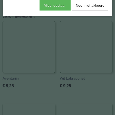
Alles toestaan
Nee, niet akkoord
Gewicht: 8 gram.
Ook interessant
Aventurijn
Wit Labradoriet
€ 9,25
€ 9,25