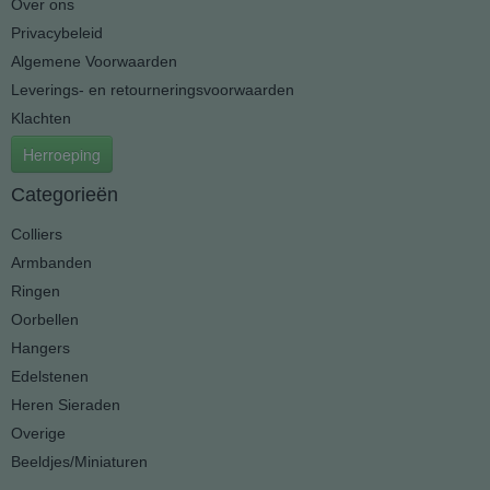
Over ons
Privacybeleid
Algemene Voorwaarden
Leverings- en retourneringsvoorwaarden
Klachten
Herroeping
Categorieën
Colliers
Armbanden
Ringen
Oorbellen
Hangers
Edelstenen
Heren Sieraden
Overige
Beeldjes/Miniaturen