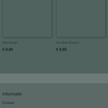
Aventurijn
Aardbei Kwarts
€ 9,95
€ 9,95
Informatie
Contact