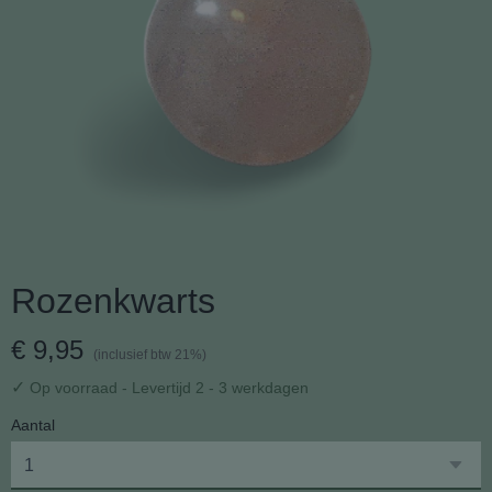
Rozenkwarts
€ 9,95
(inclusief btw 21%)
✓
Op voorraad
- Levertijd 2 - 3 werkdagen
Aantal