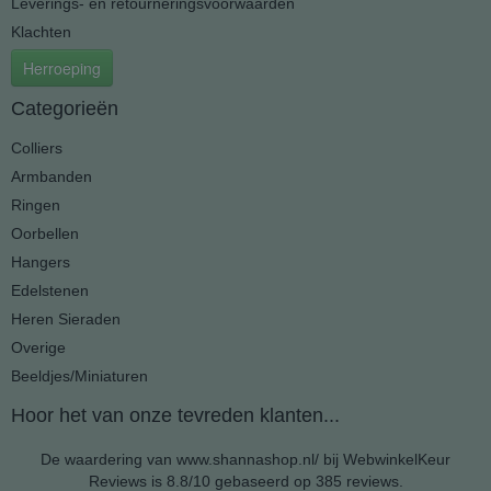
Leverings- en retourneringsvoorwaarden
Klachten
Herroeping
Categorieën
Colliers
Armbanden
Ringen
Oorbellen
Hangers
Edelstenen
Heren Sieraden
Overige
Beeldjes/Miniaturen
Hoor het van onze tevreden klanten...
De waardering van www.shannashop.nl/ bij
WebwinkelKeur
Reviews
is 8.8/10 gebaseerd op 385 reviews.