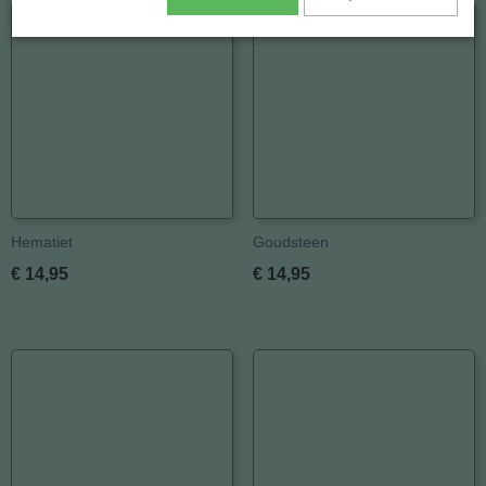
Hematiet
Goudsteen
€ 14,95
€ 14,95