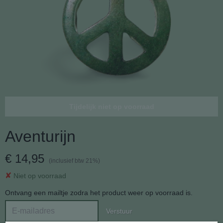
Tijdelijk niet op voorraad
Aventurijn
€ 14,95
(inclusief btw 21%)
✘
Niet op voorraad
Ontvang een mailtje zodra het product weer op voorraad is.
Verstuur