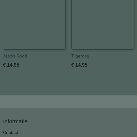
Jaspis Rood
Tijgeroog
€ 14,95
€ 14,95
Informatie
Contact