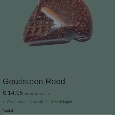
Goudsteen Rood
€ 14,95
(inclusief btw 21%)
✓
Op voorraad
- Levertijd 2 - 3 werkdagen
Aantal