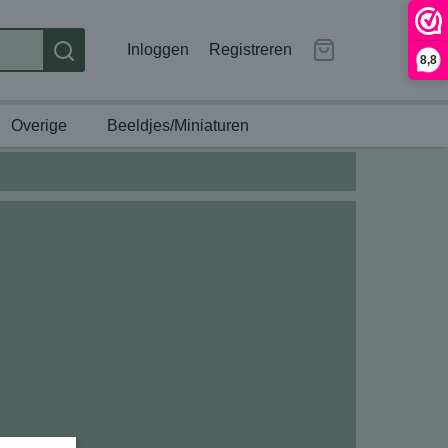
Inloggen
Registreren
8,8
Overige
Beeldjes/Miniaturen