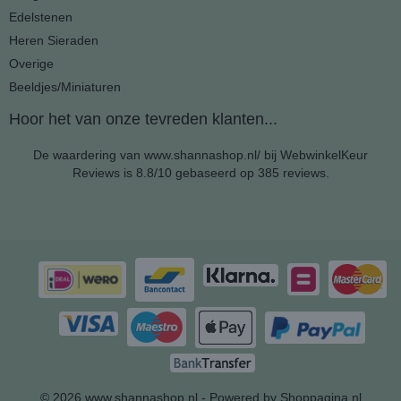
Edelstenen
Heren Sieraden
Overige
Beeldjes/Miniaturen
Hoor het van onze tevreden klanten...
De waardering van www.shannashop.nl/ bij
WebwinkelKeur
Reviews
is 8.8/10 gebaseerd op 385 reviews.
© 2026 www.shannashop.nl - Powered by Shoppagina.nl