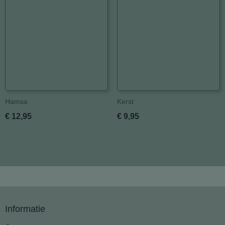
Hamsa
Kerst
€ 12,95
€ 9,95
Informatie