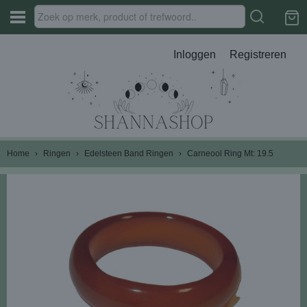
Inloggen
Registreren
Home
›
Ringen
›
Edelsteen Band Ringen
›
Carneool Ring Mt: 19.5