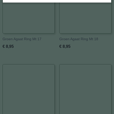
Groen Agaat Ring Mt 17
Groen Agaat Ring Mt 18
€ 8,95
€ 8,95