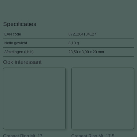
Specificaties
EAN code
8721264134127
Netto gewicht
8,10 g
Afmetingen (l,b,h)
23,50 x 3,90 x 20 mm
Ook interessant
Granaat Ring Mt. 17
Granaat Ring Mt. 17.5