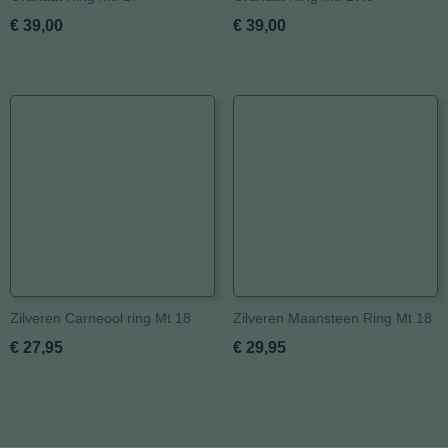
€ 39,00
€ 39,00
Zilveren Carneool ring Mt 18
Zilveren Maansteen Ring Mt 18
€ 27,95
€ 29,95