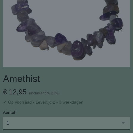
Amethist
€ 12,95
(inclusief btw 21%)
✓
Op voorraad
- Levertijd 2 - 3 werkdagen
Aantal