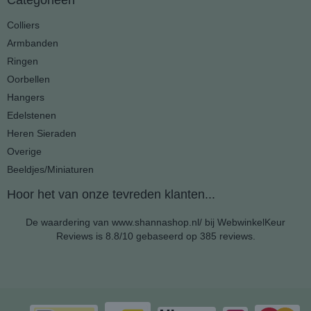
Categorieën
Colliers
Armbanden
Ringen
Oorbellen
Hangers
Edelstenen
Heren Sieraden
Overige
Beeldjes/Miniaturen
Hoor het van onze tevreden klanten...
De waardering van www.shannashop.nl/ bij
WebwinkelKeur
Reviews
is 8.8/10 gebaseerd op 385 reviews.