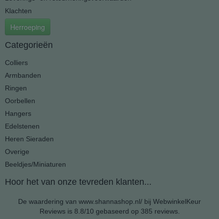
Klachten
Herroeping
Categorieën
Colliers
Armbanden
Ringen
Oorbellen
Hangers
Edelstenen
Heren Sieraden
Overige
Beeldjes/Miniaturen
Hoor het van onze tevreden klanten...
De waardering van www.shannashop.nl/ bij
WebwinkelKeur
Reviews
is 8.8/10 gebaseerd op 385 reviews.