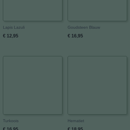
Lapis Lazuli
Goudsteen Blauw
€ 12,95
€ 16,95
Turkoois
Hematiet
€ 16,95
€ 18,95