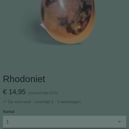
Rhodoniet
€ 14,95
(inclusief btw 21%)
✓
Op voorraad
- Levertijd 2 - 3 werkdagen
Aantal