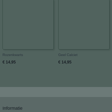
Rozenkwarts
Geel Calciet
€ 14,95
€ 14,95
Informatie